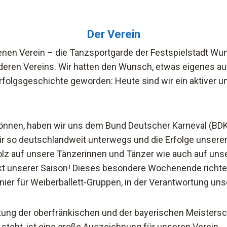
Der Verein
nen Verein – die Tanzsportgarde der Festspielstadt Wuns
deren Vereins. Wir hatten den Wunsch, etwas eigenes auf 
folgsgeschichte geworden: Heute sind wir ein aktiver un
 können, haben wir uns dem Bund Deutscher Karneval (BD
 so deutschlandweit unterwegs und die Erfolge unserer
tolz auf unsere Tänzerinnen und Tänzer wie auch auf uns
t unserer Saison! Dieses besondere Wochenende richten 
rnier für Weiberballett-Gruppen, in der Verantwortung uns
ung der oberfränkischen und der bayerischen Meistersc
steht, ist eine große Auszeichnung für unseren Verein.