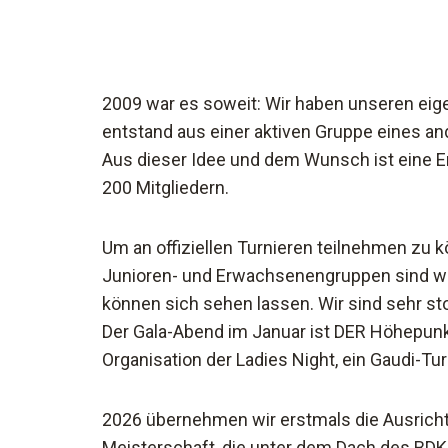
2009 war es soweit: Wir haben unseren eige
entstand aus einer aktiven Gruppe eines an
Aus dieser Idee und dem Wunsch ist eine Er
200 Mitgliedern.
Um an offiziellen Turnieren teilnehmen zu
Junioren- und Erwachsenengruppen sind wir
können sich sehen lassen. Wir sind sehr s
Der Gala-Abend im Januar ist DER Höhepunk
Organisation der Ladies Night, ein Gaudi-Tu
2026 übernehmen wir erstmals die Ausricht
Meisterschaft, die unter dem Dach des BDK 